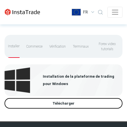
FR
Forex video
Installer
Commerce
Vérification
Terminaux
tutorials
Installation de la plateforme de trading
pour Windows
Télécharger