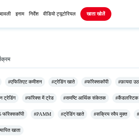
्दावली
इनाम
निर्देश
वीडियो ट्यूटोरियल
खाता खोलें
्यक्रम
#एफिलिएट कमीशन
#ट्रेडिंग खाते
#फॉरेक्सकॉपी
#फ़ायदा उठ
न ट्रेडिंग
#फॉरेक्स में ट्रेड
#समष्टि आर्थिक संकेतक
#कैंडलस्टिक 
फॉरेक्सकॉपी
#PAMM
#ट्रेडिंग खाते
#सक्रिय स्वैप मुक्त
#
यापित खाता