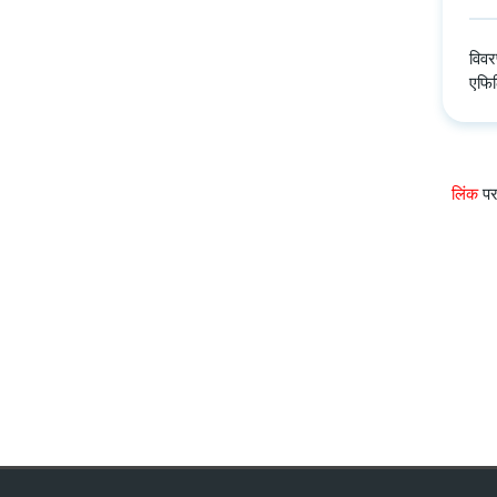
विवर
एफिल
लिंक
पर