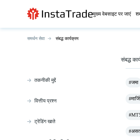
मुख्य वेबसाइट पर जाएं
शब
समर्थन सेवा
संबद्ध कार्यक्रम
संबद्ध कार
तकनीकी मुद्दें
#जमा
#मार्जि
वित्तीय प्रश्न
#MT5 
ट्रेडिंग खाते
#असत्