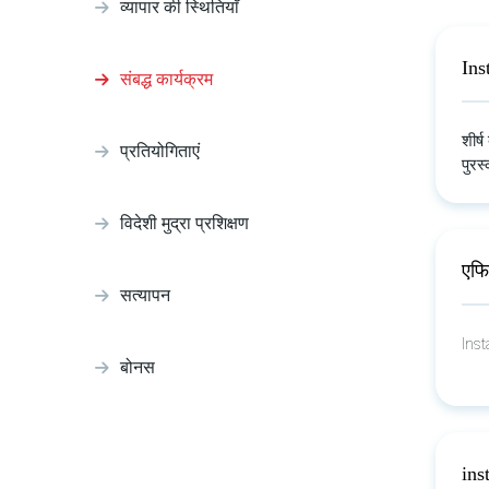
व्यापार की स्थितियाँ
Ins
संबद्ध कार्यक्रम
शीर्
प्रतियोगिताएं
पुरस
विदेशी मुद्रा प्रशिक्षण
एफि
सत्यापन
Inst
बोनस
ins