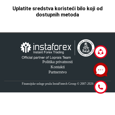
Uplatite sredstva koristeći bilo koji od
dostupnih metoda
Politika privatnosti
Kontakti
Partnerstvo
Finansijske usluge pruža InstaFintech Group © 2007-2026