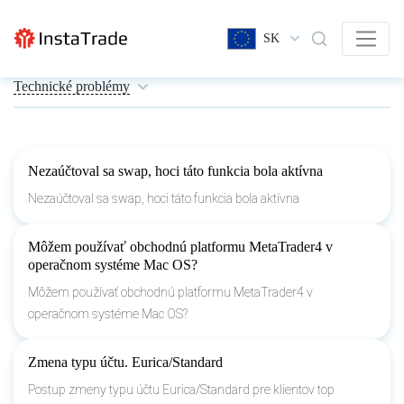
SK
Technické problémy
Nezaúčtoval sa swap, hoci táto funkcia bola aktívna
Nezaúčtoval sa swap, hoci táto funkcia bola aktívna
Môžem používať obchodnú platformu MetaTrader4 v
operačnom systéme Mac OS?
Môžem používať obchodnú platformu MetaTrader4 v
operačnom systéme Mac OS?
Zmena typu účtu. Eurica/Standard
Postup zmeny typu účtu Eurica/Standard pre klientov top