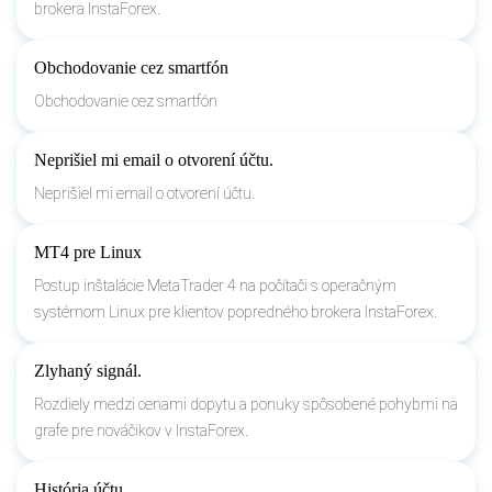
brokera InstaForex.
Obchodovanie cez smartfón
Obchodovanie cez smartfón
Neprišiel mi email o otvorení účtu.
Neprišiel mi email o otvorení účtu.
MT4 pre Linux
Postup inštalácie MetaTrader 4 na počítači s operačným
systémom Linux pre klientov popredného brokera InstaForex.
Zlyhaný signál.
Rozdiely medzi cenami dopytu a ponuky spôsobené pohybmi na
grafe pre nováčikov v InstaForex.
História účtu