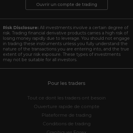
Ouvrir un compte de trading
Risk Disclosure:
All investments involve a certain degree of
risk. Trading financial derivative products carries a high risk of
losing money rapidly due to leverage. You should not engage
in trading these instruments unless you fully understand the
nature of the transactions you are entering into, and the true
extent of your risk exposure. These types of investments
may not be suitable for all investors.
Pour les traders
Tout ce dont les traders ont besoin
Ouverture rapide de compte
Plateforme de trading
Conditions de trading
Graphiques Forex