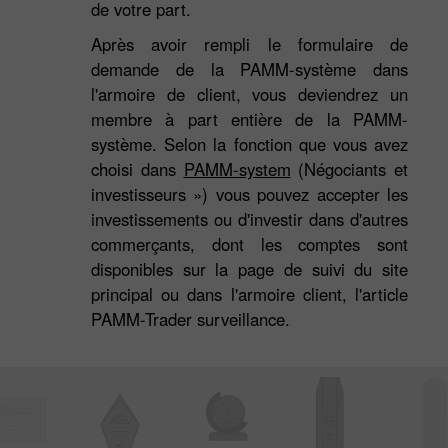
de votre part.
Après avoir rempli le formulaire de
3
demande de la PAMM-système dans
l'armoire de client, vous deviendrez un
membre à part entière de la PAMM-
système. Selon la fonction que vous avez
choisi dans
PAMM-system
(Négociants et
investisseurs ») vous pouvez accepter les
investissements ou d'investir dans d'autres
commerçants, dont les comptes sont
disponibles sur la page de suivi du site
principal ou dans l'armoire client, l'article
PAMM-Trader surveillance.