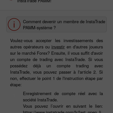
InstaTrade PAMM!
Comment devenir un membre de InstaTrade
PAMM-système ?
Voulez-vous accepter les investissements des
autres opérateurs ou
investir
en d'autres joueurs
sur le marché Forex? Ensuite, il vous suffit d'avoir
un compte de trading avec InstaTrade. Si vous
possédez déjà un compte trading avec
InstaTrade, vous pouvez passer à l'article 2. Si
non, effectuer le point 1 de l'instruction étape par
étape:
Enregistrement de compte réel avec la
1
société InstaTrade.
Vous pouvez l’ouvrir en suivant le lien:
https://www.instatrade.com/fr/fast_open_li