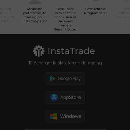
taTrade -
Meilleure
Best Forex
Best Affiliate
Best
eilleur
plateforme de
Broker at the
Program 2022
InstaTr
rtier ECN
trading pour
conclusion of
broker 
2017
InstaCopy 2017
the Forex
Traders
Summit Dubai
Télécharger la plateforme de trading