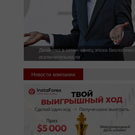
Двойники в сети – конец эпохи биологичес
исключительности
Новости компании