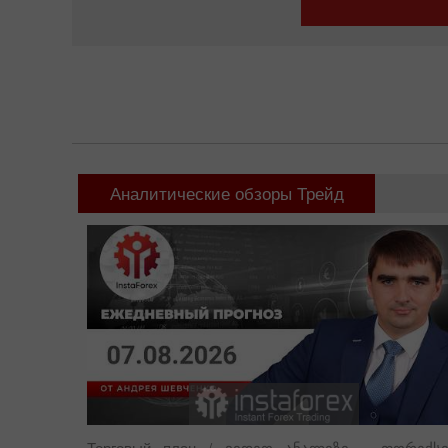
Открыть торгов
Аналитические обзоры Трейд
Торговый план
/ ვიდეო ანალიზი – ფორექსი