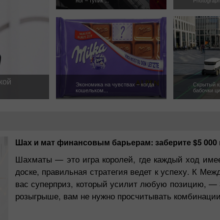
кой
Экономика на чувствах – когда
​Скрытый 
кошельком...
бабочки ци
Шах и мат финансовым барьерам: заберите $5 000 
Шахматы — это игра королей, где каждый ход имее
доске, правильная стратегия ведет к успеху. К М
вас суперприз, который усилит любую позицию, — 
розыгрыше, вам не нужно просчитывать комбинации