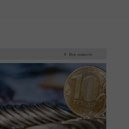
Все новости