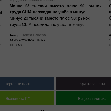
Минус 23 тысячи вместо плюс 90: рынок
труда США неожиданно ушёл в минус
н
ы
Минус 23 тысячи вместо плюс 90: рынок
,
труда США неожиданно ушёл в минус
н
Павел Власов
Автор:
А
14:45 2026-08-07 UTC+2
1
,
3358
Торговый план
Криптовалюты
Экономика РФ
Видеоаналитика