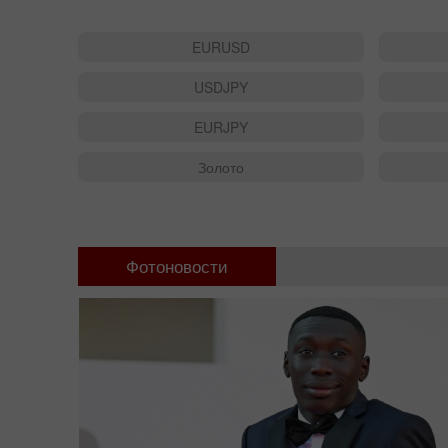
EURUSD
USDJPY
EURJPY
Золото
Фотоновости