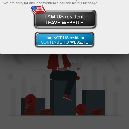
We are sorry for any inconvenience caused by this message.
سرمایہ کار بنیں
مشاورت کی درخواست کریں