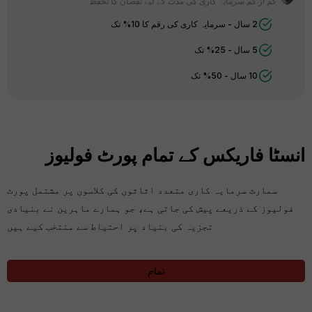
کم از کم سرمایہ کاری کی مدت کے لیے نقصان کا تحفظ
2 سال - سرمایہ کاری کی رقم کا 10% تک
5 سال - 25% تک
10 سال - 50% تک
انسٹا فاریکس کے تمام پورٹ فولیوز
سمارٹ سرمایہ کاری متعدد اثاثوں کی کلاسوں پر مشتمل پورٹ
فولیوز کے ذریعے پیش کی جاتی ہے، جو ہمارے ماہرین نے بنیادی
تجزیہ کی بنیاد پر احتیاط سے منتخب کیے ہیں
تمام