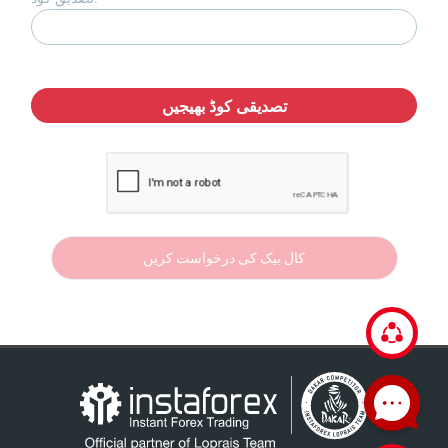
تصدیقی کوڈ بھیجیں