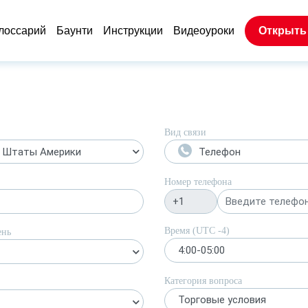
лоссарий
Баунти
Инструкции
Видеоуроки
Открыть
Вид связи
 Штаты Америки
Телефон
Номер телефона
Время (UTC
-4
)
ень
4:00-05:00
Категория вопроса
Торговые условия