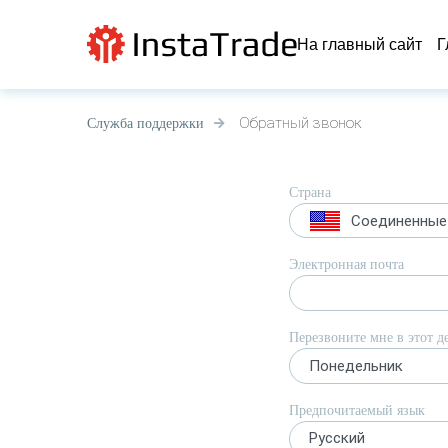
На главный сайт
Г
Обратный звонок
Служба поддержки
Страна
Соединенные
Электронная почта
Перезвоните мне в этот д
Понедельник
Предпочитаемый язык
Русский