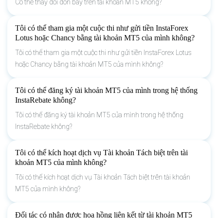
Có thể thay đổi đòn bẩy trên tài khoản MT5 không?
Tôi có thể tham gia một cuộc thi như gửi tiền InstaForex
Lotus hoặc Chancy bằng tài khoản MT5 của mình không?
Tôi có thể tham gia một cuộc thi như gửi tiền InstaForex Lotus
hoặc Chancy bằng tài khoản MT5 của mình không?
Tôi có thể đăng ký tài khoản MT5 của mình trong hệ thống
InstaRebate không?
Tôi có thể đăng ký tài khoản MT5 của mình trong hệ thống
InstaRebate không?
Tôi có thể kích hoạt dịch vụ Tài khoản Tách biệt trên tài
khoản MT5 của mình không?
Tôi có thể kích hoạt dịch vụ Tài khoản Tách biệt trên tài khoản
MT5 của mình không?
Đối tác có nhận được hoa hồng liên kết từ tài khoản MT5