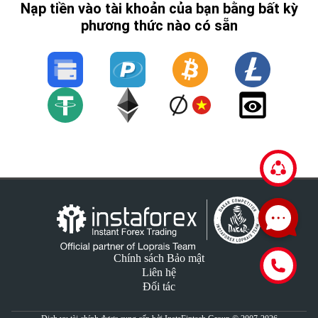
Nạp tiền vào tài khoản của bạn bằng bất kỳ
phương thức nào có sẵn
Chính sách Bảo mật
Liên hệ
Đối tác