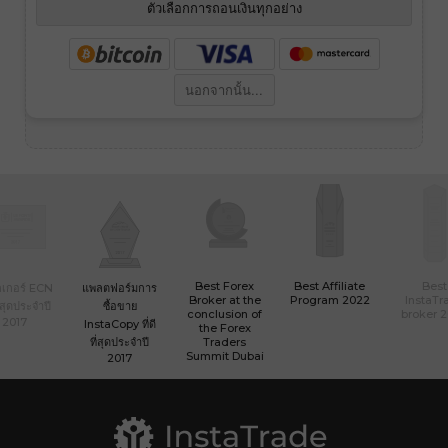
ตัวเลือกการถอนเงินทุกอย่าง
นอกจากนั้น...
Best Forex
Best Affiliate
Best
เกอร์ ECN
แพลตฟอร์มการ
Broker at the
Program 2022
InstaTr
ที่สุดประจำปี
ซื้อขาย
conclusion of
broker 
2017
InstaCopy ที่ดี
the Forex
ที่สุดประจำปี
Traders
Summit Dubai
2017