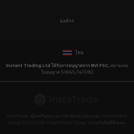
องค์กร
ไทย
Instant Trading Ltd ได้รับการอนุญาตจาก BVI FSC,
หมายเลข
ใบอนุญาต SIBA/L/14/1082
InstaTrade เป็นเครื่องหมายการค้าที่ลงทะเบียนของ InstaFintech
Group 2007-2026 InstaFintech Group. สงวนลิขสิทธิ์ทั้งหมด.