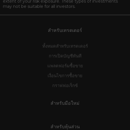
extent of your risk exposure. These types of investments
may not be suitable for all investors.
สำหรับเทรดเดอร์
ทั้งหมดสำหรับเทรดเดอร์
การเปิดบัญชีทันที
แพลตฟอร์มซื้อขาย
เงื่อนไขการซื้อขาย
กราฟฟอเร็กซ์
สำหรับมือใหม่
สำหรับหุ้นส่วน