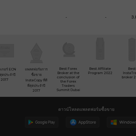
-
-
3
Best Forex
Best Affiliate
Best
เกอร์ ECN
แพลตฟอร์มการ
Broker at the
Program 2022
InstaTr
ที่สุดประจำปี
ซื้อขาย
conclusion of
broker 
2017
InstaCopy ที่ดี
the Forex
ที่สุดประจำปี
Traders
Summit Dubai
2017
ดาวน์โหลดแพลตฟอร์มซื้อขาย