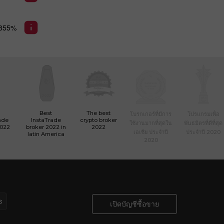
.855%
Best
The best
โบรกเกอร์ที่มีการ
โปรแกรมเพื่อ
ade
InstaTrade
crypto broker
ใช้งานมากที่สุดใน
พันธมิตรที่ดีที่สุด
2022
broker 2022 in
2022
เอเชีย ประจำปี
ประจำปี 2020
latin America
2020
เปิดบัญชีซื้อขาย