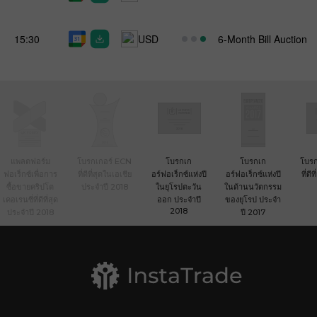
15:30
USD
6-Month Bill Auction
แพลตฟอร์ม
โบรกเกอร์ ECN
โบรกเก
โบรกเก
โบรก
ฟอเร็กซ์เพื่อการ
ที่ดีที่สุดในเอเชีย
อร์ฟอเร็กซ์แห่งปี
อร์ฟอเร็กซ์แห่งปี
ที่ดี
ซื้อขายคริปโต
ประจำปี 2018
ในยุโรปตะวัน
ในด้านนวัตกรรม
เคอเรนซี่ที่ดีที่สุด
ออก ประจำปี
ของยุโรป ประจำ
2018
ประจำปี 2018
ปี 2017