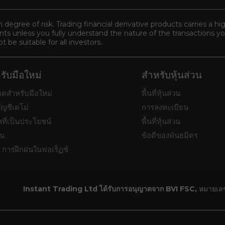
n degree of risk. Trading financial derivative products carries a hi
s unless you fully understand the nature of the transactions you
be suitable for all investors.
รับมือใหม่
สำหรับหุ้นส่วน
หมดสำหรับมือใหม่
พื้นที่หุ้นส่วน
ัญชีเดโม่
การลงทะเบียน
ลที่เป็นประโยชน์
พื้นที่หุ้นส่วน
้น
ข้อดีของพันธมิตร
การฝึกฝนในฟอเร็ฏซ์
Instant Trading Ltd ได้รับการอนุญาตจาก BVI FSC,
หมายเลข