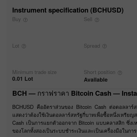
Instrument specification (BCHUSD)
Buy
Sell
Lot
Spread
Minimum trade
size
Short
position
0.01 Lot
Available
BCH — กราฟราคา Bitcoin Cash — Insta
BCHUSD คืออัตราส่วนของ Bitcoin Cash ต่อดอลลาร์สหร
แสดงว่าต้องใช้เงินดอลลาร์สหรัฐกี่บาทเพื่อซื้อหนึ่งเหร
Cash เป็นการแยกตัวออกจาก Bitcoin แบบคลาสสิก ซึ่งเหม
ของโลกทั้งสองเป็นระบบชำระเงินและเป็นเครื่องมือในการ