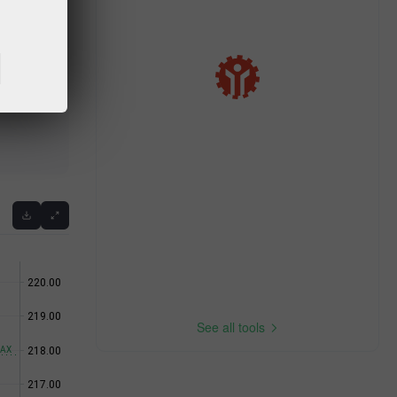
Previous
See all tools