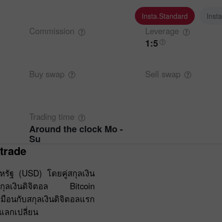
Insta.Standard
Inst
Commission
Leverage
1:5
Buy
swap
Sell
swap
Trading
time
Around the clock Mo -
Su
trade
ัฐ (USD) โดยคู่สกุลเงิน
ียญสกุลเงินดิจิตอล Bitcoin
ือนกับสกุลเงินดิจิตอลแรก
แลกเปลี่ยน