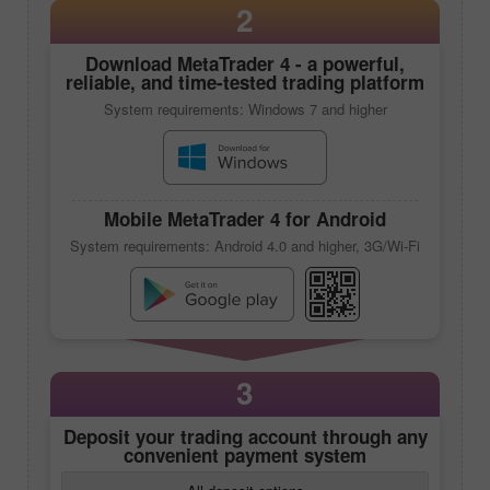
2
Download
MetaTrader 4
- a powerful,
reliable, and time-tested trading platform
System requirements: Windows 7 and higher
Mobile
MetaTrader 4
for Android
System requirements: Android 4.0 and higher, 3G/Wi-Fi
3
Deposit your trading account through any
convenient payment system