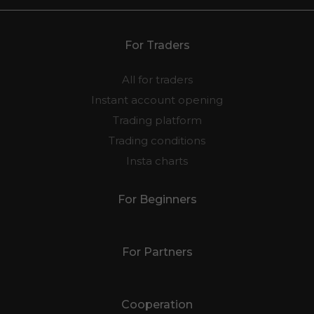
For Traders
All for traders
Instant account opening
Trading platform
Trading conditions
Insta charts
For Beginners
For Partners
Cooperation