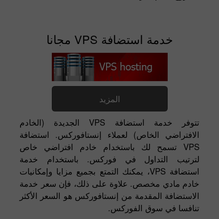
خدمة استضافة VPS مجانا
المزيد
تتوفر خدمة استضافة VPS الجديدة (الخادم
الافتراضي الخاص) لعملاء إنستافوركس. استضافة
VPS تسمح لك باستخدام خادم افتراضي خاص
لترتيب التداول في فوركس. باستخدام خدمة
استضافة VPS، يمكنك التمتع بجميع مزايا وإمكانيات
خادم مادي مخصص. علاوة على ذلك، فإن سعر خدمة
الاستضافة المقدمة من إنستافوركس هو السعر الأكثر
تنافسا في سوق الفوركس.