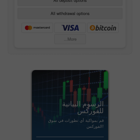
All deposit options
All withdrawal options
More...
الرسوم البيانية
للفوركس
قم بمواكبة أي تطورات في سوق
الفوركس!