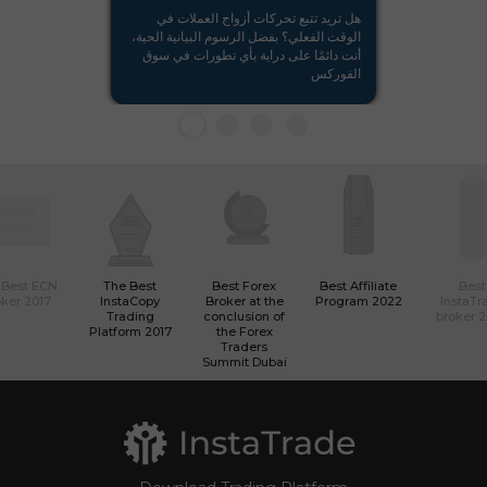
هل تريد تتبع تحركات أزواج العملات في
الوقت الفعلي؟ بفضل الرسوم البيانية الحية،
أنت دائمًا على دراية بأي تطورات في سوق
الفوركس
 Best ECN
The Best
Best Forex
Best Affiliate
Best
ker 2017
InstaCopy
Broker at the
Program 2022
InstaTr
Trading
conclusion of
broker 
Platform 2017
the Forex
Traders
Summit Dubai