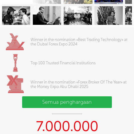
Winner in the nomination «Best Trading Technology» at
the Dubai Forex Expo 2024
Top 100 Trusted Financial Institutions
Winner in the nomination «Forex Broker Of The Year» at
the Money Expo Abu Dhabi 2025
Semua penghargaan
7.000.000