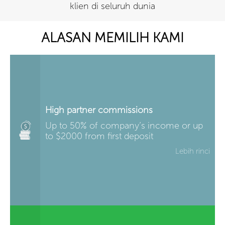
klien di seluruh dunia
ALASAN MEMILIH KAMI
High partner commissions
Up to 50% of company’s income or up
to $2000 from first deposit
Lebih rinci