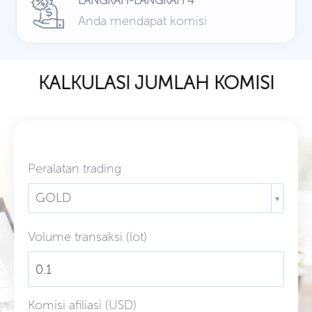
LANGKAH-LANGKAH 4
Anda mendapat komisi
KALKULASI JUMLAH KOMISI
Peralatan trading
GOLD
Volume transaksi (lot)
Komisi afiliasi (USD)