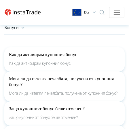
BG
Бонуси
Как да активирам купонния бонус
Как да активирам купонния бонус
Мога ли да изтегля печалбата, получена от купонния
бонус?
Мога ли да изтегля печалбата, получена от купонния бонус?
Защо купонният бонус беше отменен?
Защо купонният бонус беше отменен?