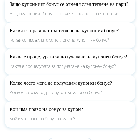
Защо купонният бонус се отменя след теглене на пари?
Защо купонният бонус се отменя след теглене на пари?
Какви са правилата за теглене на купонния бонус?
Какви са правилата за теглене на купонния бонус?
Каква е процедурата за получаване на купонен бонус?
Каква е процедурата за получаване на купонен бонус?
Колко често мога да получавам купонен бонус?
Колко често мога да получавам купонен бонус?
Кой има право на бонус за купон?
Кой има право на бонус за купон?