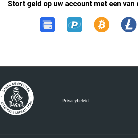
Stort geld op uw account met een van
Privacybeleid