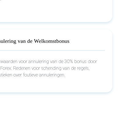
ulering van de Welkomstbonus
waarden voor annulering van de 30% bonus door
aForex. Redenen voor schending van de regels,
istieken over foutieve annuleringen.