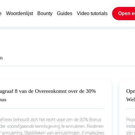
e
Woordenlijst
Bounty
Guides
Video tutorials
Open e
en
agraaf 8 van de Overeenkomst over de 30%
Opn
nus
Wel
taForex behoudt zich het recht voor om de 30% Bonus
Proc
der voorafgaande kennisgeving te annuleren. Redenen
Inst
r annulering. Statistieken van annuleringen. E-mailadres
zijn