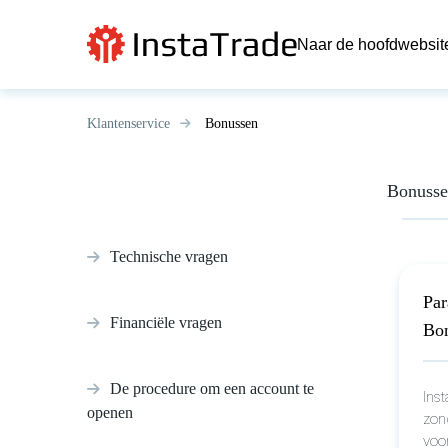
Naar de hoofdwebsit
Klantenservice
Bonussen
Bonuss
Technische vragen
Par
Financiële vragen
Bo
De procedure om een account te
Ins
openen
zon
voo