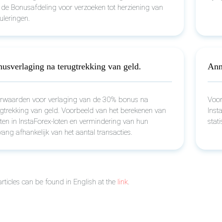
 de Bonusafdeling voor verzoeken tot herziening van
uleringen.
usverlaging na terugtrekking van geld.
Ann
rwaarden voor verlaging van de 30% bonus na
Voor
ugtrekking van geld. Voorbeeld van het berekenen van
Inst
ten in InstaForex-loten en vermindering van hun
stat
ang afhankelijk van het aantal transacties.
rticles can be found in English at the
link
.