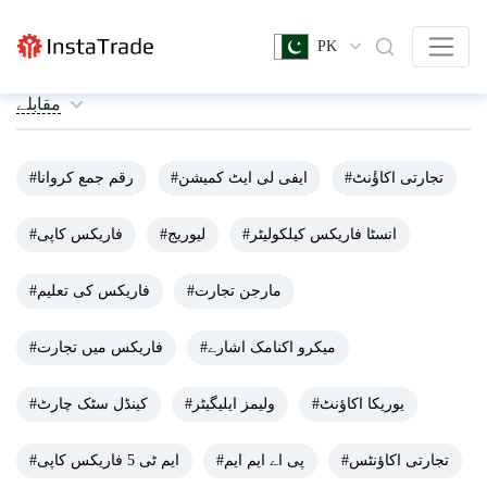
PK
مقابلے
#تجارتی اکاؤٔنٹ
#ایفی لی ایٹ کمیشن
#رقم جمع کروانا
#انسٹا فاریکس کیلکولیٹر
#لیوریج
#فاریکس کاپی
#مارجن تجارت
#فاریکس کی تعلیم
#میکرو اکنامک اشارے
#فاریکس میں تجارت
#یوریکا اکاؤنٹ
#ولیمز ایلیگیٹر
#کینڈل سٹک چارٹ
#تجارتی اکاؤنٹس
#پی اے ایم ایم
#ایم ٹی 5 فاریکس کاپی