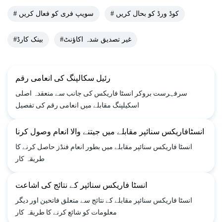
# کوڈ ورڈ کو بحال کریں
# سویپ فری کو فعال کریں
#غیر تصدیق شدہ اکاؤنٹ
#بینک کارڈ
رئیل سکالپنگ کی انعامی رقم
سرفہرست بروکر انسٹا فاریکس کی جانب سے منعقدہ اصلی
اسکیلپنگ مقابلے میں انعامی رقم کی تفصیل
انسٹافاریکس سنائپر مقابلے میں جیتنے والا انعام وصول کرنا
انسٹا فاریکس سنائپر مقابلے میں بطور انعام فنڈز حاصل کرنے کا
طریقہ کار
انسٹا فاریکس سنائپر کے نتائج کی اشاعت
انسٹا فاریکس سنائپر مقابلے کے نتائج سے متعلق فاتحین اور دیگر
معلومات کو شائع کرنے کا طریقہ کار