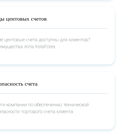
ы центовых счетов
ие центовые счета доступны для клиентов?
имущества лота InstaForex
опасность счета
уги компании по обеспечению технической
опасности торгового счета клиента