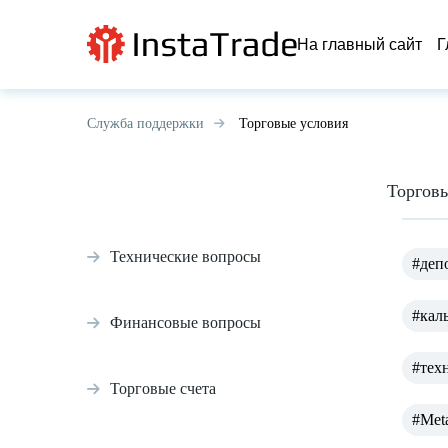
На главный сайт
Г
Служба поддержки
Торговые условия
Торгов
Технические вопросы
#деп
#каль
Финансовые вопросы
#тех
Торговые счета
#Meta