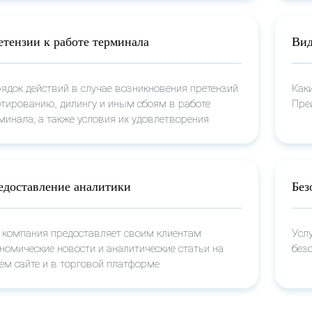
етензии к работе терминала
Вид
ядок действий в случае возникновения претензий
Как
отированию, дилингу и иным сбоям в работе
Пре
минала, а также условия их удовлетворения
едоставление аналитики
Без
 компания предоставляет своим клиентам
Усл
номические новости и аналитические статьи на
без
ем сайте и в торговой платформе