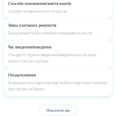
Способи поповнення/зняття коштів
Способи поповнення/зняття коштів
Зміна платіжних реквізитів
Зміна реквізитів для поповнення/виведення коштів
Час введення/виведення
Стандартні терміни введення/виведення коштів через
сучасні платіжні системи
Оподаткування
Як формується податкова база та облік податкових платежів
при торгівлі на Форекс
Показати ще