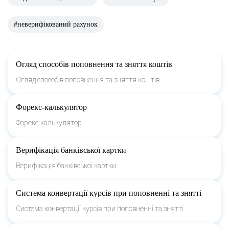
#неверифікований рахунок
Огляд способів поповнення та зняття коштів
Огляд способів поповнення та зняття коштів
Форекс-калькулятор
Форекс-калькулятор
Верифікація банківської картки
Верифікація банківської картки
Система конвертації курсів при поповненні та знятті
Система конвертації курсів при поповненні та знятті