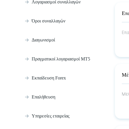
Λογαριασμοί συναλλαγών
Επα
Όροι συναλλαγών
Επα
Διαγωνισμοί
Πραγματικοί λογαριασμοί MT5
Μέ
Εκπαίδευση Forex
Μέθ
Επαλήθευση
Υπηρεσίες εταιρείας