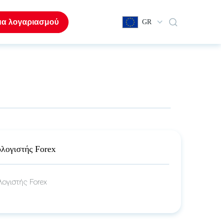
μα λογαριασμού
GR
λογιστής Forex
λογιστής Forex