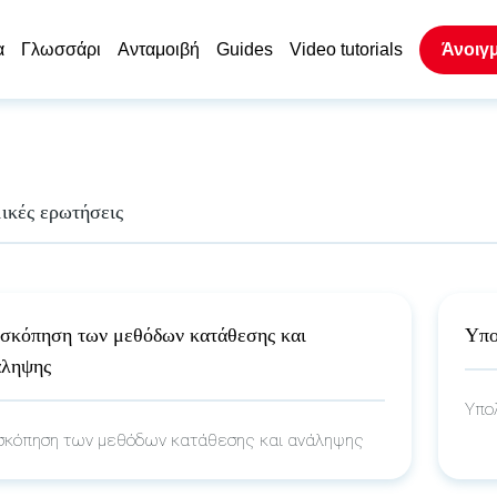
α
Γλωσσάρι
Ανταμοιβή
Guides
Video tutorials
Άνοιγ
ικές ερωτήσεις
ισκόπηση των μεθόδων κατάθεσης και
Υπο
άληψης
Υπο
σκόπηση των μεθόδων κατάθεσης και ανάληψης