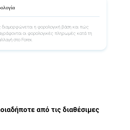
ολογία
 διαμορφώνεται η φορολογική βάση και πώς
αγράφονται οι φορολογικές πληρωμές κατά τη
λλαγή στο Forex.
οιαδήποτε από τις διαθέσιμες