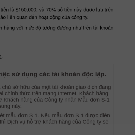
tiền là $150,000, và 70% số tiền này được lưu trên
nào liên quan đến hoạt động của công ty.
ch hàng với mức độ tương đương như trên tài khoản
m
.