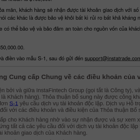
hỏa mãn, khách hàng sẽ nhận được tài khoản giao dịch với số 
i các khác là được bảo vệ khỏi bất kì rủi ro bất khả kháng 
ade có thể bảo vệ và bảo đảm an toàn cho nguồn vốn của khá
 $50,000.00.
n và điền vào mẫu S-1, sau đó gửi đến
support@instatrade.co