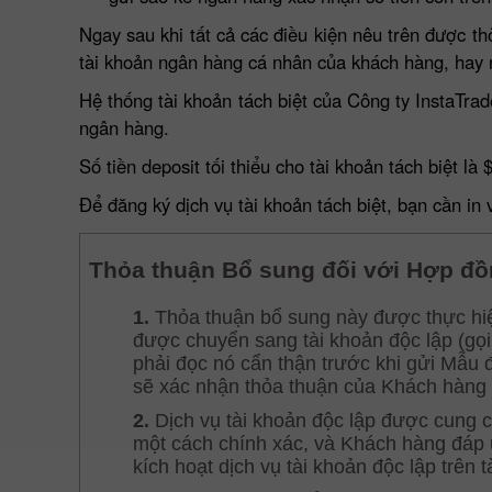
Ngay sau khi tất cả các điều kiện nêu trên được t
tài khoản ngân hàng cá nhân của khách hàng, hay nó
Hệ thống tài khoản tách biệt của Công ty InstaTr
ngân hàng.
Số tiền deposit tối thiểu cho tài khoản tách biệt là
Để đăng ký dịch vụ tài khoản tách biệt, bạn cần i