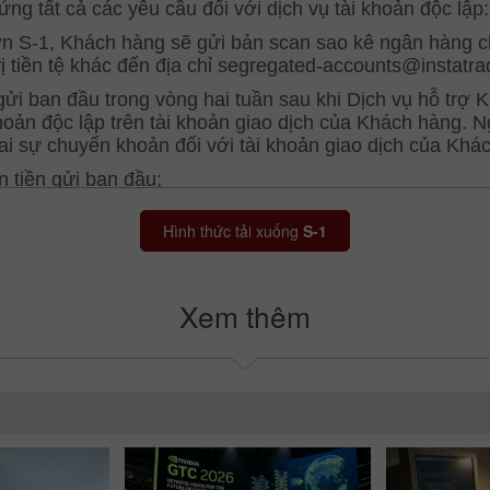
Hình thức tải xuống
S-1
Xem thêm