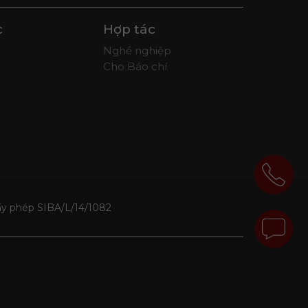
c
Hợp tác
Nghề nghiệp
Cho Báo chí
ấy phép SIBA/L/14/1082