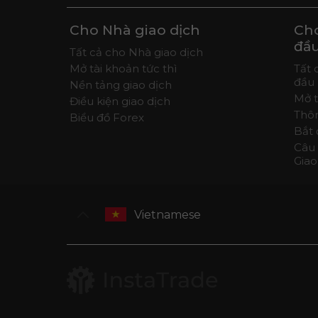
Cho Nhà giao dịch
Cho
đầ
Tất cả cho Nhà giao dịch
Mở tài khoản tức thì
Tất 
đầu
Nền tảng giao dịch
Mở 
Điều kiện giao dịch
Thôn
Biểu đồ Forex
Bắt ​
Câu 
Giao
Vietnamese