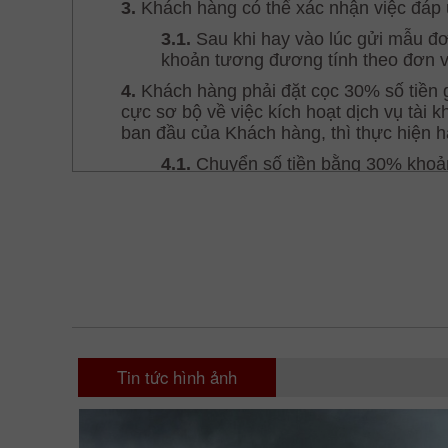
Tin tức hình ảnh