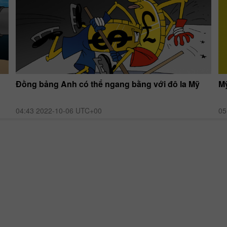
Đồng bảng Anh có thể ngang bằng với đô la Mỹ
Mỹ
04:43 2022-10-06 UTC+00
05