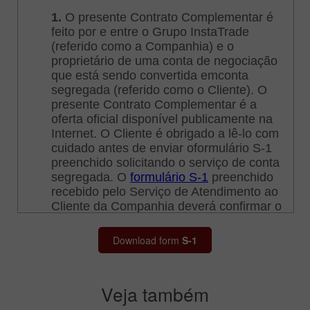
Download form
S-1
Veja também