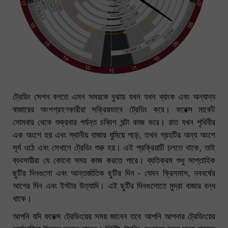
ট্রেডিং সেশন বলতে এমন সময়কে বুঝায় যখন যখন ব্যাংক এবং অন্যান্য
বাজারের অংশগ্রহণকারীরা সক্রিয়ভাবে ট্রেডিং করে। ফরেক্স মার্কেট
সোমবার থেকে শুক্রবার পর্যন্ত চব্বিশ ঘন্টা কাজ করে। রাত যখন পৃথিবীর
এক অংশে হয় এবং স্থানীয় বাজার ঘুমিয়ে পড়ে, তখন গ্রহটির অন্য অংশে
সূর্য ওঠে এবং সেখানে ট্রেডিং শুরু হয়। এই প্রক্রিয়াটি চলতে থাকে, তাই
ব্যবসায়ীরা যে কোনো সময় কাজ করতে পারে। ব্যতিক্রম শুধু সাপ্তাহিক
ছুটির দিনগুলো এবং আন্তর্জাতিক ছুটির দিন - যেমন ক্রিসমাস, নববর্ষের
আগের দিন এবং ইস্টার উত্যাদি। এই ছুটির দিনগুলোতে মুদ্রা বাজার বন্ধ
থাকে।
আপনি যদি ফরেক্স ট্রেডিংয়ের সময় জানেন তবে আপনি আপনার ট্রেডিংয়ের