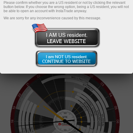
Please confirm whether you are a US resident or not by clicking the relevant
button below. If you choose the wrong option, being a US resident, you will not
be able to open an account with InstaTrade anyway.
We are sorry for any inconvenience caused by this message.
ট্রেডিং অ্যাকাউন্ট খুলুন
ডেমো অ্যাকাউন্ট খুলুন