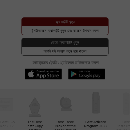
অ্যাকাউন্ট খুলুন
ইন্সটাফরেক্সে অ্যাকাউন্ট খুলুন এবং ফরেক্সে উপার্জন করুন
ডেমো অ্যাকাউন্ট খুলুন
আপনি যদি ফরেক্সে নতুন হয়ে থাকেন
মেটাট্রেডার ট্রেডিং প্ল্যাটফরম ডাউনলোড করুন
 Best ECN
The Best
Best Forex
Best Affiliate
Best
ker 2017
InstaCopy
Broker at the
Program 2022
InstaTr
Trading
conclusion of
broker 