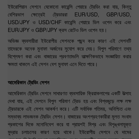
ইউরোপিয়ান সেশনে যেকোনো কারেন্সি পেয়ারে ট্রেডিং করা যায়, কিন্তু
বেশিরভাগ ক্ষেত্রেই ট্রেডাররা EUR/USD, GBP/USD,
USD/JPY ও USD/CHF কারেন্সি পেয়ারে ডিল ওপেন করে এবং
EUR/JPY ও GBP/JPY ক্রস রেটেও ডিল ওপেন হয়।
অভিজ্ঞ ব্যবসায়ীরা ইউরোপীয় সেশনকে পছন্দ করে কারণ এই সেশনটি
তাদেরকে অনেক মুনাফা অর্জনের সুযোগ করে দেয়। বিপুল পরিমাণে তথ্য
বিশ্লেষণ করা এবং বাজারের প্রবণতাগুলি তাত্ক্ষণিকভাবে সংজ্ঞায়িত করার
ক্ষমতা থাকলে এই সেশন বেশ মুনাফা এনে দিতে পারে।
আমেরিকান ট্রেডিং সেশন
আমেরিকান ট্রেডিং সেশনে সাধারণত ব্যবসায়িক ক্রিয়াকলাপের একটি উত্সাহ
দেখা যায়, এই সেশনে বিপুল পরিমাণ ট্রেড হয় এবং বিশ্বজুড়ে লক্ষ লক্ষ
ট্রেডারকে এই সেশন আকর্ষণ করে। এটি সর্বাধিক গতিময়, অনিশ্চিত এবং
সম্ভাব্য লাভজনক ট্রেডিং সেশন। বাজারের অংশগ্রহণকারীরা মূলত সংবাদ
প্রকাশের দিকে মনোনিবেশ করে যা প্রায়শই মিশ্র এবং বিশৃঙ্খলাযুক্ত
মুদ্রার চলাচলের কারণ হয়ে থাকে। ইউরোপীয় সেশনে যে দামের