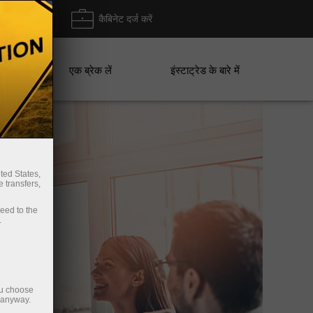
ा/ निकासी
कैबिनेट दर्ज करें
एक ब्रेक लें
इंस्टाट्रेड के बारे में
ted States,
 transfers,
ceed to the
.
ou choose
e anyway.