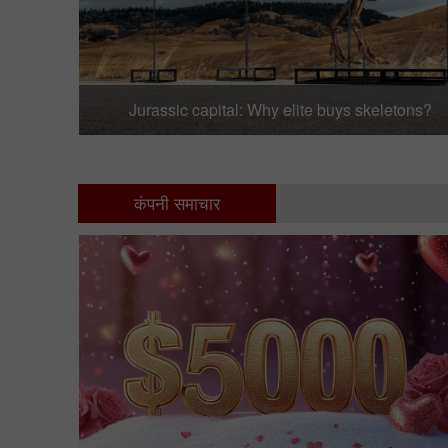
Jurassic capital: Why elite buys skeletons?
कंपनी समाचार