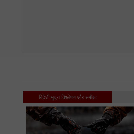
विदेशी मुद्रा विश्लेषण और समीक्षा