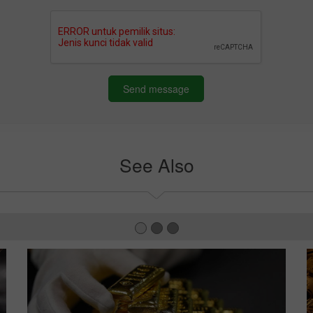
Send message
See Also