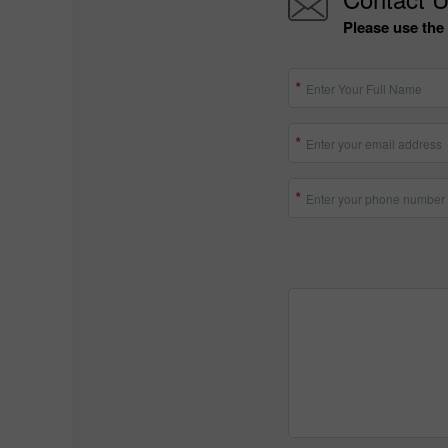
Please use the 
Enter Your Full Name
Enter your email address
Enter your phone number