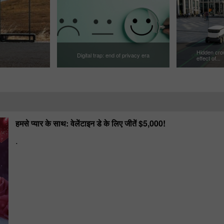
Hidden crow
Digital trap: end of privacy era
effect of...
हमसे प्यार के साथ: वेलेंटाइन डे के लिए जीतें $5,000!
.