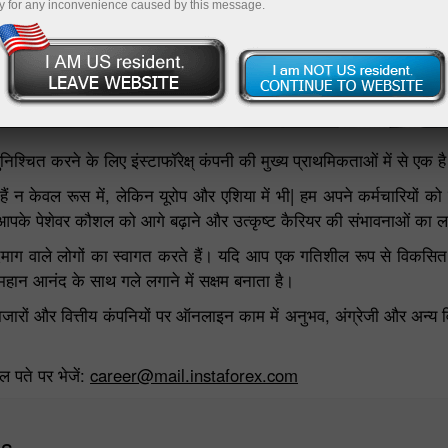
y for any inconvenience caused by this message.
Methods of deposit / withdrawal of funds
Deposit money
Money withdra
श्चित करने के लिए इंस्टाफॉरेक्ष् कंपनी की मुख्य प्राथमिकताओं में से एक ह
ेवल रूस में, लेकिन यूरोप और एशिया में भी| हम अपने कर्मचारियों को इंस्ट
रना आपके पेशेवर कौशल को आगे बढ़ाने और उत्कृष्ट कैरियर की संभावनाओं का 
ग वाले लोगों का स्वागत करते हैं। यदि आप एक गतिशील रूप से विकसित अंतररा
ो महान आनंद के साथ गले लगाने में सक्षम बनाता है।
्तीय बाजारों और वित्तीय कंपनियों पर ऑनलाइन काम में अनुभव, अंग्रेजी और अन्
ेल पते पर भेजें:
career@mail.instaforex.com
Us