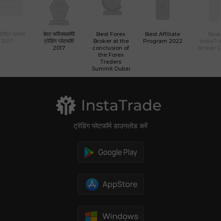
 ईसीएन ब्रोकर
बेस्ट फॉरेक्सकॉपी
Best Forex
Best Affiliate
Best
2017
ट्रेडिंग प्लेटफॉर्म
Broker at the
Program 2022
InstaTr
2017
conclusion of
broker 
the Forex
Traders
Summit Dubai
ट्रेडिंग प्लेटफॉर्म डाउनलोड करें