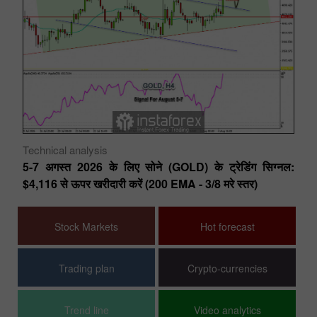
Technical analysis
Te
नल:
5-7 अगस्त 2026 के लिए सोने (GOLD) के ट्रेडिंग सिग्नल:
5-
$4,116 से ऊपर खरीदारी करें (200 EMA - 3/8 मरे स्तर)
सि
Stock Markets
Hot forecast
Trading plan
Crypto-currencies
Trend line
Video analytics