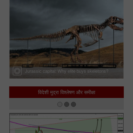
Jurassic capital: Why elite buys skeletons?
विदेशी मुद्रा विश्लेषण और समीक्षा