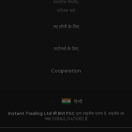
व्यापारिक स्थितिs
फोरेक्स चार्ट
नए लोगों के लिए
पार्टनर्स के लिए
Cooperation
हिन्दी
Instant Trading Ltd को BVI FSC
द्वारा लाइसेंस प्राप्त है, लाइसेंस का
नंबर SIBA/L/14/1082 है