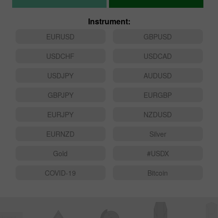
Instrument:
EURUSD
GBPUSD
USDCHF
USDCAD
USDJPY
AUDUSD
GBPJPY
EURGBP
EURJPY
NZDUSD
EURNZD
Silver
Gold
#USDX
COVID-19
Bitcoin