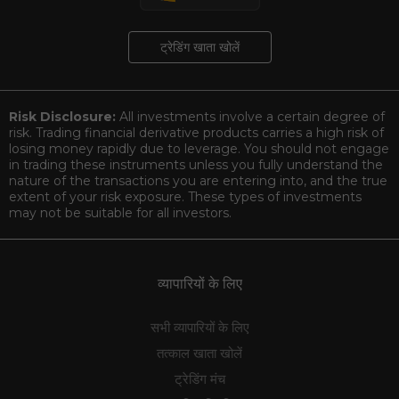
ट्रेडिंग खाता खोलें
Risk Disclosure:
All investments involve a certain degree of
risk. Trading financial derivative products carries a high risk of
losing money rapidly due to leverage. You should not engage
in trading these instruments unless you fully understand the
nature of the transactions you are entering into, and the true
extent of your risk exposure. These types of investments
may not be suitable for all investors.
व्यापारियों के लिए
सभी व्यापारियों के लिए
तत्काल खाता खोलें
ट्रेडिंग मंच