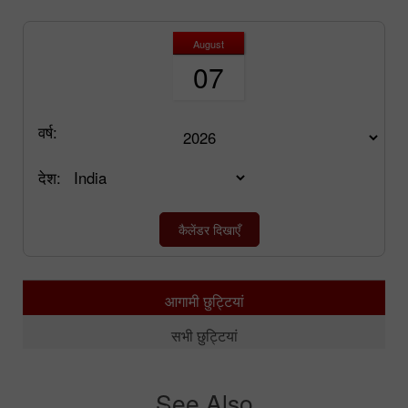
August
07
वर्ष:
देश:
आगामी छुट्टियां
सभी छुट्टियां
See Also