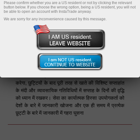
Please confirm whether you are a US resident or not by clicking the relevant
button below. If you choose the wrong option, being a US resident, you will not
be able to open an account with InstaTrade anyway.
We are sorry for any inconvenience caused by this message.
दुनिया भर के छुट्टियाँ
इस पृष्ठ में दुनिया भर से छुट्टियों की सूची है। यह कैलेंडर
आपको अपनी ट्रेडिंग रणनीति को व्यवस्थित करने में मदद
करेगा, छुट्टियों के बाद पूरी तरह से खाते की विशिष्ट सप्ताहांत
के मंदी और व्यावसायिक गतिविधियों में सप्ताह के दिनों की वृद्धि
को ध्यान में रखकर। सेवा का कार्यात्मक हिस्सा उपयोगकर्ता को
देशों के बारे में जानकारी खोजना और एक ही समय में प्रत्येक
छुट्टी के बारे में जानकारी में गहरा घुसना