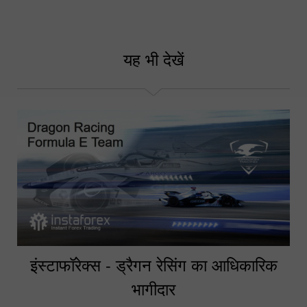
यह भी देखें
इंस्टाफॉरेक्स - ड्रैगन रेसिंग का आधिकारिक
भागीदार