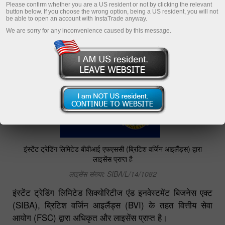
Register a personal account
Please confirm whether you are a US resident or not by clicking the relevant
button below. If you choose the wrong option, being a US resident, you will not
be able to open an account with InstaTrade anyway.
Open trading account
We are sorry for any inconvenience caused by this message.
Open demo account
इंस्टेंट ट्रेडिंग लिमिटेड बीवीआई एफएससी (ब्रिटिश वर्जिन आइलैंड्स) द्वारा
लाइसेंस प्राप्त है
लाइसेंस संख्या: SIBA/L/14/1082
इंस्टेंट ट्रेडिंग लिमिटेड सिक्योरिटीज एंड इनवेस्टमेंट बिजनेस एक्ट
(SIBA), ब्रिटिश वर्जिन आइलैंड्स (BVI) के तहत वित्तीय सेवा
आयोग (FSC) द्वारा अधिकृत और लाइसेंस प्राप्त है।