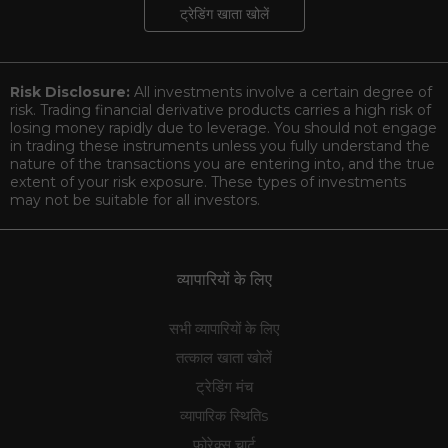
ट्रेडिंग खाता खोलें
Risk Disclosure:
All investments involve a certain degree of
risk. Trading financial derivative products carries a high risk of
losing money rapidly due to leverage. You should not engage
in trading these instruments unless you fully understand the
nature of the transactions you are entering into, and the true
extent of your risk exposure. These types of investments
may not be suitable for all investors.
व्यापारियों के लिए
सभी व्यापारियों के लिए
तत्काल खाता खोलें
ट्रेडिंग मंच
व्यापारिक स्थितिs
फोरेक्स चार्ट