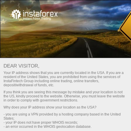
Трейдерам
Трейд аналитика
Трейд Обзоры
ФОРЕКС ТАЛДАУЫ –
DEAR VISITOR,
КҮНДЕЛІКТІ НАРЫҚ
Your IP address shows that you are currently located in the USA. If you are a
resident of the United States, you are prohibited from using the services of
ЖАҢАРТУЛАРЫ
InstaFintech Group including online trading, online transfers,
deposit/withdrawal of funds, etc.
If you think you are seeing this message by mistake and your location is not
the US, kindly proceed to the website. Otherwise, you must leave the website
шу
Сауда шотын толтыру
in order to comply with government restrictions.
Why does your IP address show your location as the USA?
Шоттан ақша алу
- you are using a VPN provided by a hosting company based in the United
States;
- your IP does not have proper WHOIS records;
- an error occurred in the WHOIS geolocation database.