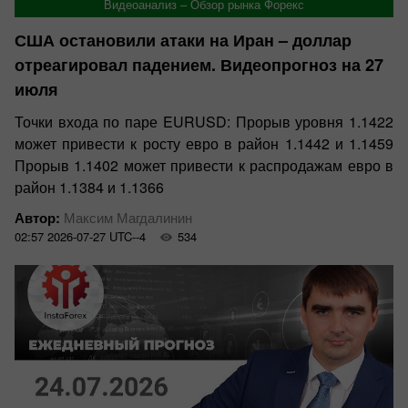
Видеоанализ – Обзор рынка Форекс
США остановили атаки на Иран – доллар
отреагировал падением. Видеопрогноз на 27
июля
Точки входа по паре EURUSD: Прорыв уровня 1.1422
может привести к росту евро в район 1.1442 и 1.1459
Прорыв 1.1402 может привести к распродажам евро в
район 1.1384 и 1.1366
Автор:
Максим Магдалинин
02:57 2026-07-27 UTC--4
534