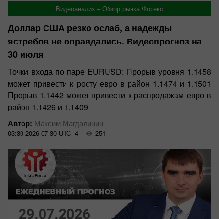
Видеоанализ – Обзор рынка Форекс
Доллар США резко ослаб, а надежды
ястребов не оправдались. Видеопрогноз на
30 июля
Точки входа по паре EURUSD: Прорыв уровня 1.1458
может привести к росту евро в район 1.1474 и 1.1501
Прорыв 1.1442 может привести к распродажам евро в
район 1.1426 и 1.1409
Автор:
Максим Магдалинин
03:30 2026-07-30 UTC--4
251