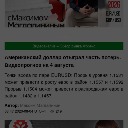
Обзоры
Видеоанализ – Обзор рынка Форекс
Американский доллар отыграл часть потерь.
Видеопрогноз на 4 августа
Точки входа по паре EURUSD: Прорыв уровня 1.1531
может привести к росту евро в район 1.1557 и 1.1592
Прорыв 1.1504 может привести к распродажам евро в
район 1.1482 и 1.1457
Автор:
Максим Магдалинин
03:47 2026-08-04 UTC--4
219