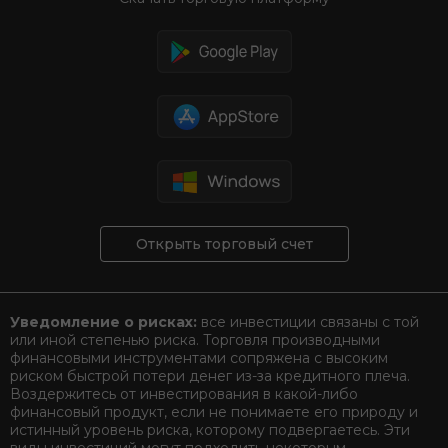
Открыть торговый счет
Уведомление о рисках:
все инвестиции связаны с той
или иной степенью риска. Торговля производными
финансовыми инструментами сопряжена с высоким
риском быстрой потери денег из-за кредитного плеча.
Воздержитесь от инвестирования в какой-либо
финансовый продукт, если не понимаете его природу и
истинный уровень риска, которому подвергаетесь. Эти
виды инвестиций могут подходить некоторым