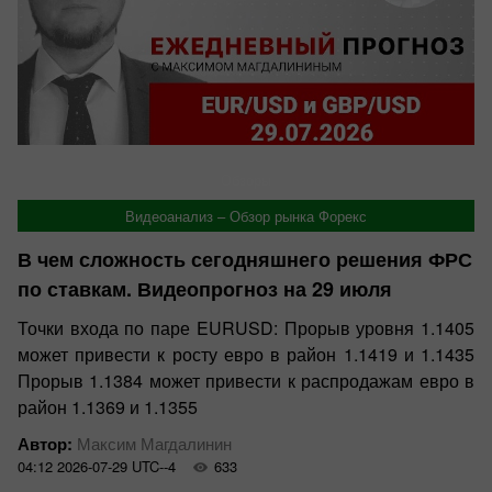
Обзоры
Видеоанализ – Обзор рынка Форекс
В чем сложность сегодняшнего решения ФРС
по ставкам. Видеопрогноз на 29 июля
Точки входа по паре EURUSD: Прорыв уровня 1.1405
может привести к росту евро в район 1.1419 и 1.1435
Прорыв 1.1384 может привести к распродажам евро в
район 1.1369 и 1.1355
Автор:
Максим Магдалинин
04:12 2026-07-29 UTC--4
633