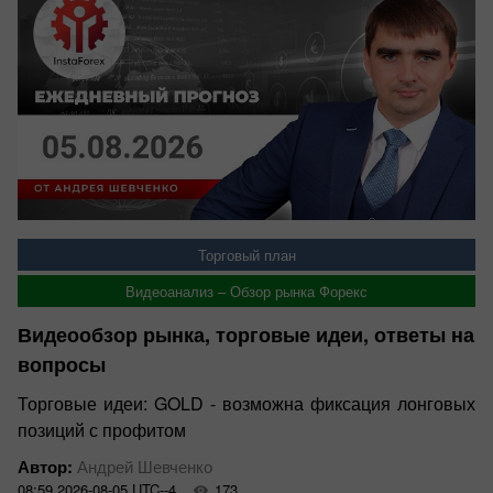
Торговый план
Видеоанализ – Обзор рынка Форекс
Видеообзор рынка, торговые идеи, ответы на
вопросы
Торговые идеи: GOLD - возможна фиксация лонговых
позиций с профитом
Автор:
Андрей Шевченко
08:59 2026-08-05 UTC--4
173