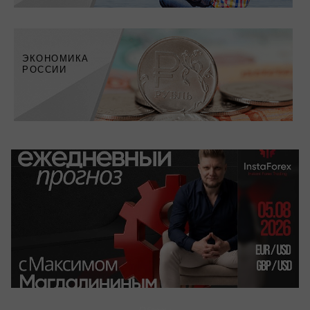
Взгляд на Трейд без галстука
ЭКОНОМИКА
РОССИИ
Последние события, влияющие на
рубль
Обзоры