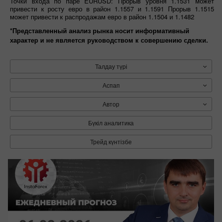
Точки входа по паре EURUSD: Прорыв уровня 1.1531 может
привести к росту евро в район 1.1557 и 1.1591 Прорыв 1.1515
может привести к распродажам евро в район 1.1504 и 1.1482
*Представленный анализ рынка носит информативный
характер и не является руководством к совершению сделки.
Талдау түрі
Аспап
Автор
Бүкіл аналитика
Трейд күнтізбе