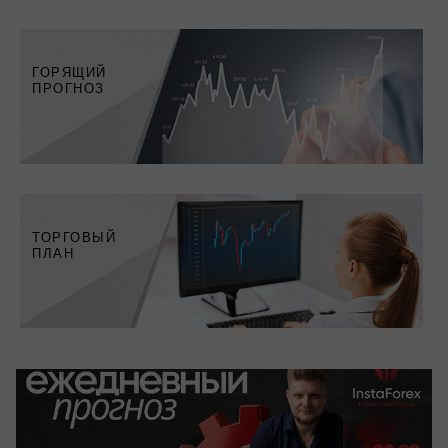
ГОРЯЩИЙ
ПРОГНОЗ
Только самые важные
экономические события в мире
ТОРГОВЫЙ
ПЛАН
Обзоры ключевых событий рынка
Трейд