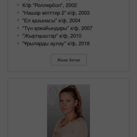
К/ф "Роллербол", 2002
"Нашар жігіттер 2" к/ф, 2003
"Ел қазынасы" к/ф, 2004
"Түн қожайындары" к/ф, 2007
"Жыртқыштар" к/ф, 2010
"Ұрыларды аулау" к/ф, 2018
Жеке бетке