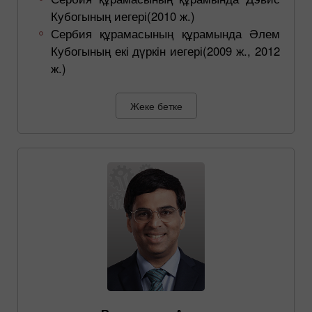
Кубогының иегері(2010 ж.)
Сербия құрамасының құрамында Әлем
Кубогының екі дүркін иегері(2009 ж., 2012
ж.)
Жеке бетке