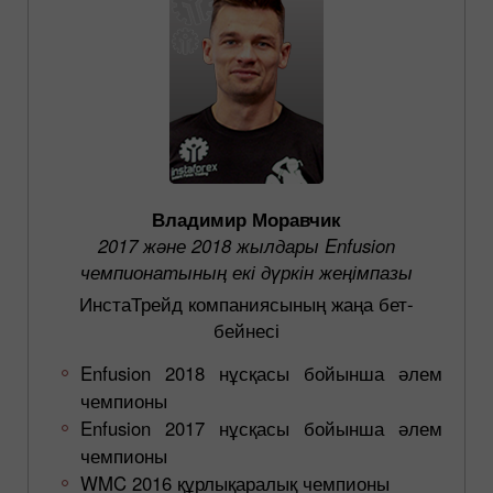
Владимир Моравчик
2017 және 2018 жылдары Enfusion
чемпионатының екі дүркін жеңімпазы
ИнстаТрейд компаниясының жаңа бет-
бейнесі
Enfusion 2018 нұсқасы бойынша әлем
чемпионы
Enfusion 2017 нұсқасы бойынша әлем
чемпионы
WMC 2016 құрлықаралық чемпионы