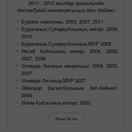
2011 - 2012 жылдар аралығында
ИнстаТрейд компаниясының бет-бейнесі
Еуропа чемпионы: 2003, 2007, 2011
Еуропаның Суперкубогының иегері: 2009,
2010
Еуропаның Суперкубогының MVP 2009
Ресей Кубогының иегері: 2004, 2006,
2007, 2008
Әлемдік Лиганың жеңімпазы: 2004, 2005,
2007
Әлемдік Лиганың MVP 2007
Әйелдер баскетболының бет-бейнесі:
2006
Әлем Кубогының иегері: 2003
Жеке бетке