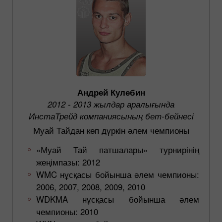
Андрей Кулебин
2012 - 2013 жылдар аралығында
ИнстаТрейд компаниясының бет-бейнесі
Муай Тайдан көп дүркін әлем чемпионы
«Муай Тай патшалары» турнирінің
жеңімпазы: 2012
WMC нұсқасы бойынша әлем чемпионы:
2006, 2007, 2008, 2009, 2010
WDKMA нұсқасы бойынша әлем
чемпионы: 2010