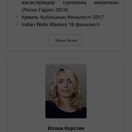
жасөспірімдер турнирінің жеңімпазы
(Ролан Гаррос-2014)
Кремль Кубогының Финалисті-2017
Indian Wells Masters`18 финалисті
Жеке бетке
Илона Корстин