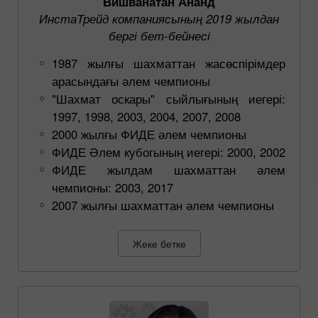
Вишванатан Ананд
ИнстаТрейд компаниясының 2019 жылдан
бергі бет-бейнесі
1987 жылғы шахматтан жасөспірімдер
арасындағы әлем чемпионы
"Шахмат оскары" сыйлығының иегері:
1997, 1998, 2003, 2004, 2007, 2008
2000 жылғы ФИДЕ әлем чемпионы
ФИДЕ Әлем кубогының иегері: 2000, 2002
ФИДЕ жылдам шахматтан әлем
чемпионы: 2003, 2017
2007 жылғы шахматтан әлем чемпионы
Жеке бетке