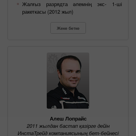
Жалғыз разрядта әлемнің экс- 1-ші
ракеткасы (2012 жыл)
Жеке бетке
Алеш Лопрайс
2011 жылдан бастап қазірге дейін
ИнстаТрейд компаниясының бет-бейнесі