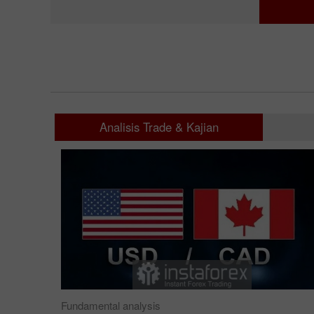
Analisis Trade & Kajian
Fundamental analysis