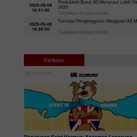
Produktiviti Buruh AS Menyusut Lebih 
2025-05-08
2025
16:41:00
Tunjukkan dengan pantas
Tuntutan Pengangguran Mingguan AS M
2025-05-08
16:35:00
Tunjukkan dengan pantas
Karikatur
n harga
Penutupan Selat Hormuz: Ancaman Langsung