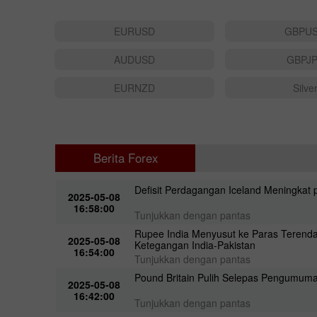
EURUSD
GBPU
AUDUSD
GBPJ
EURNZD
Silve
Berita Forex
Defisit Perdagangan Iceland Meningkat p
2025-05-08
16:58:00
Tunjukkan dengan pantas
Rupee India Menyusut ke Paras Terenda
2025-05-08
Ketegangan India-Pakistan
16:54:00
Tunjukkan dengan pantas
Pound Britain Pulih Selepas Pengumum
2025-05-08
16:42:00
Tunjukkan dengan pantas