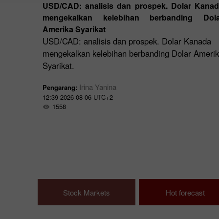
ombang
USD/CAD: analisis dan prospek. Dolar Kana
mengekalkan kelebihan berbanding Dola
Amerika Syarikat
USD/CAD: analisis dan prospek. Dolar Kanada
mengekalkan kelebihan berbanding Dolar Ameri
Syarikat.
Irina Yanina
Pengarang:
12:39 2026-08-06 UTC+2
1558
Stock Markets
Hot forecast