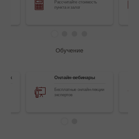
ий
Рассчитайте стоимость
о
пункта и залог
Обучение
талях
Онлайн-вебинары
Бесплатные онлайн-лекции
экспертов