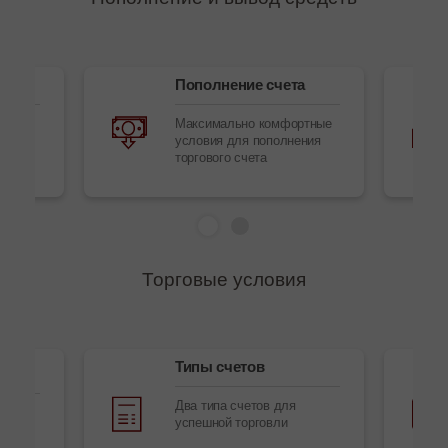
Пополнение счета
обов
Максимально комфортные
условия для пополнения
торгового счета
Торговые условия
Типы счетов
Два типа счетов для
ы,
успешной торговли