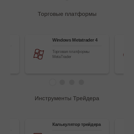
Торговые платформы
ере
Windows Metatrader 4
 в
Торговая платформы
MetaTrader
Инструменты Трейдера
sk
Калькулятор трейдера