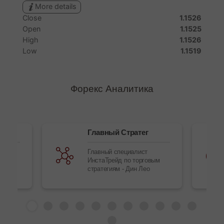
Форекс Аналитика
ак»
Главный Стратег
кс-
Главный специалист
ИнстаТрейд по торговым
стратегиям - Дин Лео