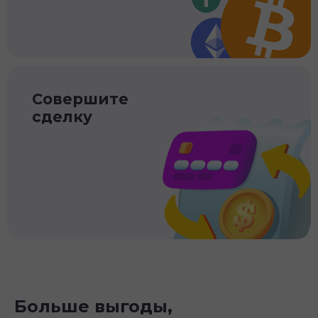
Совершите
сделку
Больше выгоды,