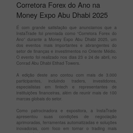
Corretora Forex do Ano na
Money Expo Abu Dhabi 2025
É com grande satisfação que anunciamos que a
InstaTrade foi premiada como “Corretora Forex do
Ano” durante a Money Expo Abu Dhabi 2025, um
dos eventos mais importantes e abrangentes do
setor de finanças e investimentos no Oriente Médio.
O evento foi realizado nos dias 23 e 24 de abril, no
Conrad Abu Dhabi Etihad Towers.
A edição deste ano contou com mais de 3.000
participantes, incluindo traders, investidores,
especialistas em fintech e representantes de
instituições financeiras, além de reunir mais de 100
marcas globais do setor.
Como patrocinadora e expositora, a InstaTrade
apresentou suas condições de negociação
aprimoradas, ferramentas automatizadas e soluções
inovadoras, com foco em tornar o trading mais