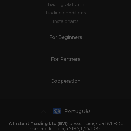
Trading platform
Trading conditions
Insta charts
For Beginners
For Partners
Cooperation
Português
A Instant Trading Ltd (BVI)
ipossui licença da BVI FSC,
número de licença SIBA/L/14/1082.