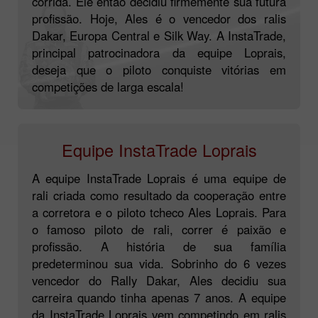
corrida. Ele então decidiu firmemente sua futura
profissão. Hoje, Ales é o vencedor dos ralis
Dakar, Europa Central e Silk Way. A InstaTrade,
principal patrocinadora da equipe Loprais,
deseja que o piloto conquiste vitórias em
competições de larga escala!
Equipe InstaTrade Loprais
A equipe InstaTrade Loprais é uma equipe de
rali criada como resultado da cooperação entre
a corretora e o piloto tcheco Ales Loprais. Para
o famoso piloto de rali, correr é paixão e
profissão. A história de sua família
predeterminou sua vida. Sobrinho do 6 vezes
vencedor do Rally Dakar, Ales decidiu sua
carreira quando tinha apenas 7 anos. A equipe
da InstaTrade Loprais vem competindo em ralis