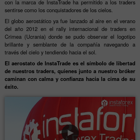
con la marca de InstaTrade ha permitido a los traders
sentirse como los conquistadores de los cielos.
El globo aerostático ya fue lanzado al aire en el verano
del año 2012 en el rally internacional de traders en
Crimea (Ucrania) donde se pudo observar el logotipo
brillante y semblante de la compañía navegando a
través del cielo y tendiendo hacia el sol.
El aerostato de InstaTrade es el símbolo de libertad
de nuestros traders, quienes junto a nuestro bróker
caminan con calma y confianza hacia la cima de su
éxito.