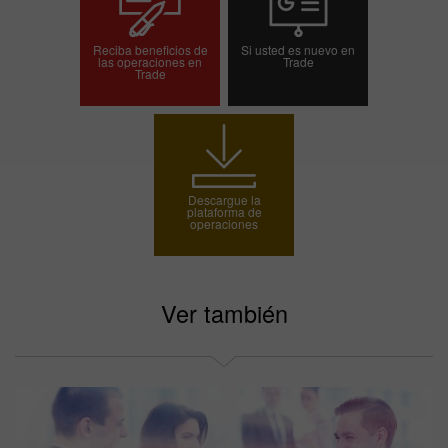
Reciba beneficios de
Si usted es nuevo en
las operaciones en
Trade
Trade
Abrir una cuenta de
Abrir una cuenta demo
operaciones
Descargue la
plataforma de
operaciones
Ver también