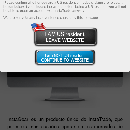
Please confirm whether you are a US resident or not by clicking the relevant
button below. If you choose the wrong option, being a US resident, you will not
be able to open an account with InstaTrade anyway.
We are sorry for any inconvenience caused by this message.
InstaGear es un producto único de InstaTrade, que
permite a sus usuarios operar en los mercados de