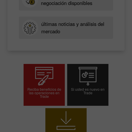
negociación disponibles
últimas noticias y análisis del
mercado
Reciba beneficios de
Si usted es nuevo en
las operaciones en
Trade
Trade
Abrir una cuenta de
Abrir una cuenta demo
operaciones