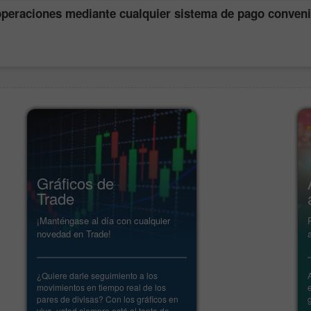
operaciones mediante cualquier sistema de pago conven
Gráficos de
Trade
¡Manténgase al día con cualquier
novedad en Trade!
¿Quiere darle seguimiento a los
movimientos en tiempo real de los
pares de divisas? Con los gráficos en
vivo, usted siempre está al tanto de