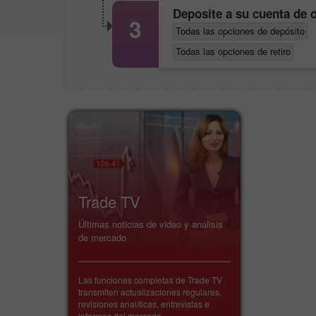
Deposite a su cuenta de 
3
Todas las opciones de depósito
Todas las opciones de retiro
Trade TV
Últimas noticias de video y análisis
de mercado
Las funciones completas de Trade TV
transmiten actualizaciones regulares,
revisiones analíticas, entrevistas e
informes del mercado