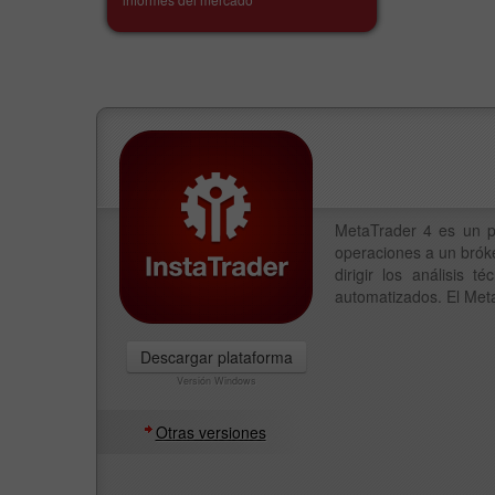
MetaTrader 4 es un p
operaciones a un bróke
dirigir los análisis
automatizados. El Meta
Descargar plataforma
Versión Windows
Otras versiones