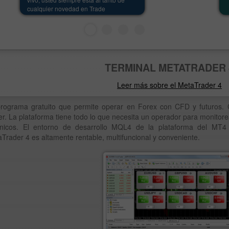
cualquier novedad en Trade
TERMINAL METATRADER 
Leer más sobre el MetaTrader 4
rograma gratuito que permite operar en Forex con CFD y futuros.
r. La plataforma tiene todo lo que necesita un operador para monitore
 técnicos. El entorno de desarrollo MQL4 de la plataforma del MT
Trader 4 es altamente rentable, multifuncional y conveniente.