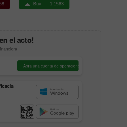
en el acto!
financiera
Abra una cuenta de operaciones
ficacia