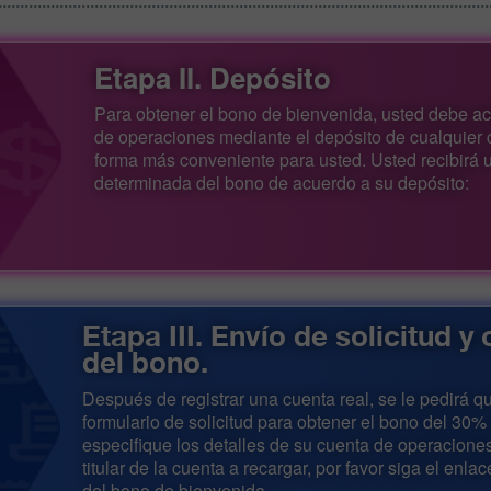
Etapa II. Depósito
Para obtener el bono de bienvenida, usted debe ac
de operaciones mediante el depósito de cualquier 
forma más conveniente para usted. Usted recibirá 
determinada del bono de acuerdo a su depósito:
Etapa III. Envío de solicitud y
del bono.
Después de registrar una cuenta real, se le pedirá q
formulario de solicitud para obtener el bono del 30%
especifique los detalles de su cuenta de operaciones
titular de la cuenta a recargar, por favor siga el enla
del bono de bienvenida.