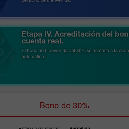
Etapa IV. Acreditación del bon
cuenta real.
El bono de bienvenida del 30% se acredita a la cuen
automática.
Bono de 30%
Retiro de ganancias
Permitida