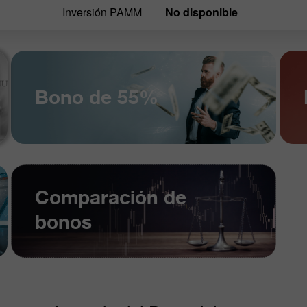
Inversión PAMM
No disponible
Bono de 55%
Comparación de
bonos