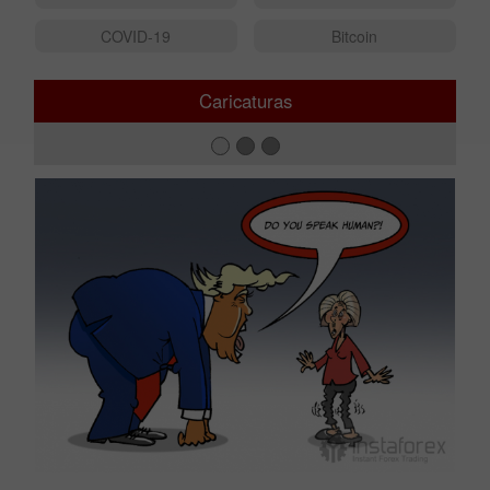
COVID-19
Bitcoin
Caricaturas