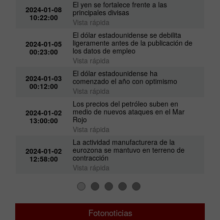
El yen se fortalece frente a las
2024-01-08
principales divisas
10:22:00
Vista rápida
El dólar estadounidense se debilita
ligeramente antes de la publicación de
2024-01-05
los datos de empleo
00:23:00
Vista rápida
El dólar estadounidense ha
2024-01-03
comenzado el año con optimismo
00:12:00
Vista rápida
Los precios del petróleo suben en
medio de nuevos ataques en el Mar
2024-01-02
Rojo
13:00:00
l
Vista rápida
La actividad manufacturera de la
eurozona se mantuvo en terreno de
2024-01-02
contracción
12:58:00
Vista rápida
Fotonoticias